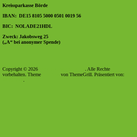
Kreissparkasse Börde
IBAN: DE15 8105 5000 0501 0019 56
BIC: NOLADE21HDL
Zweck: Jakobsweg 25
(„A“ bei anonymer Spende)
Copyright © 2026
Mein Jakobsweg online
. Alle Rechte
vorbehalten. Theme
Spacious
von ThemeGrill. Präsentiert von:
WordPress
.