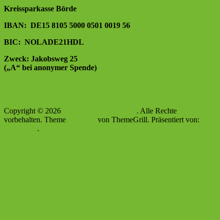
Kreissparkasse Börde
IBAN: DE15 8105 5000 0501 0019 56
BIC: NOLADE21HDL
Zweck: Jakobsweg 25
(„A“ bei anonymer Spende)
Copyright © 2026
Mein Jakobsweg online
. Alle Rechte
vorbehalten. Theme
Spacious
von ThemeGrill. Präsentiert von:
WordPress
.