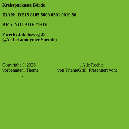
Kreissparkasse Börde
IBAN: DE15 8105 5000 0501 0019 56
BIC: NOLADE21HDL
Zweck: Jakobsweg 25
(„A“ bei anonymer Spende)
Copyright © 2026
Mein Jakobsweg online
. Alle Rechte
vorbehalten. Theme
Spacious
von ThemeGrill. Präsentiert von:
WordPress
.