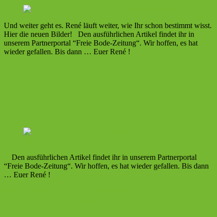
Und weiter geht es. René läuft weiter, wie Ihr schon bestimmt wisst.
Hier die neuen Bilder! Den ausführlichen Artikel findet ihr in
unserem Partnerportal “Freie Bode-Zeitung“. Wir hoffen, es hat
wieder gefallen. Bis dann … Euer René !
Mein Jackobsweg online
18. September 2023
Camino Portogues de
la Costa 2023
Weiterlesen
Tag 13 von Faramello nach Santiago de
Compostela 😊
Den ausführlichen Artikel findet ihr in unserem Partnerportal
“Freie Bode-Zeitung“. Wir hoffen, es hat wieder gefallen. Bis dann
… Euer René !
Mein Jackobsweg online
17. September 2023
17. September 2023
Camino Portogues de la Costa 2023
Weiterlesen