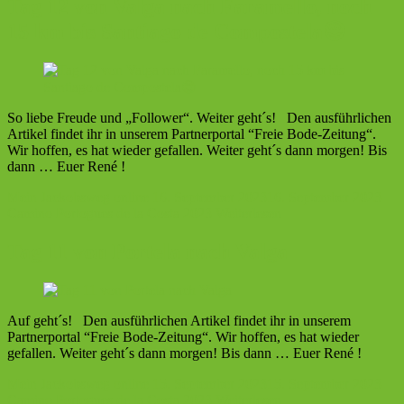
Tag 12 von Valga nach Faramello, noch
15 km bis Santiago de Compostela😊
So liebe Freude und „Follower“. Weiter geht´s! Den ausführlichen
Artikel findet ihr in unserem Partnerportal “Freie Bode-Zeitung“.
Wir hoffen, es hat wieder gefallen. Weiter geht´s dann morgen! Bis
dann … Euer René !
Mein Jackobsweg online
16. September 2023
16. September 2023
Camino Portogues de la Costa 2023
Weiterlesen
Tag 11 von Portela nach Valga
Auf geht´s! Den ausführlichen Artikel findet ihr in unserem
Partnerportal “Freie Bode-Zeitung“. Wir hoffen, es hat wieder
gefallen. Weiter geht´s dann morgen! Bis dann … Euer René !
Mein Jackobsweg online
15. September 2023
15. September 2023
Camino Portogues de la Costa 2023
Weiterlesen