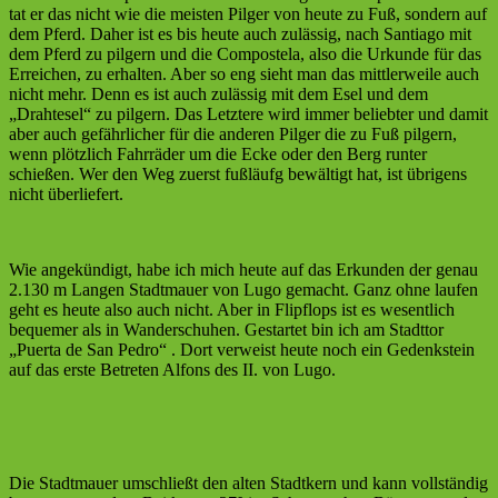
tat er das nicht wie die meisten Pilger von heute zu Fuß, sondern auf
dem Pferd. Daher ist es bis heute auch zulässig, nach Santiago mit
dem Pferd zu pilgern und die Compostela, also die Urkunde für das
Erreichen, zu erhalten. Aber so eng sieht man das mittlerweile auch
nicht mehr. Denn es ist auch zulässig mit dem Esel und dem
„Drahtesel“ zu pilgern. Das Letztere wird immer beliebter und damit
aber auch gefährlicher für die anderen Pilger die zu Fuß pilgern,
wenn plötzlich Fahrräder um die Ecke oder den Berg runter
schießen. Wer den Weg zuerst fußläufg bewältigt hat, ist übrigens
nicht überliefert.
Wie angekündigt, habe ich mich heute auf das Erkunden der genau
2.130 m Langen Stadtmauer von Lugo gemacht. Ganz ohne laufen
geht es heute also auch nicht. Aber in Flipflops ist es wesentlich
bequemer als in Wanderschuhen. Gestartet bin ich am Stadttor
„Puerta de San Pedro“ . Dort verweist heute noch ein Gedenkstein
auf das erste Betreten Alfons des II. von Lugo.
Die Stadtmauer umschließt den alten Stadtkern und kann vollständig